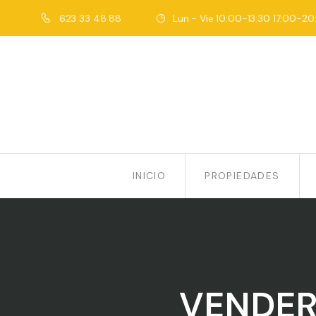
623 33 48 88
Lun - Vie 10:00-13:30 17:00-20
INICIO
PROPIEDADES
VENDER