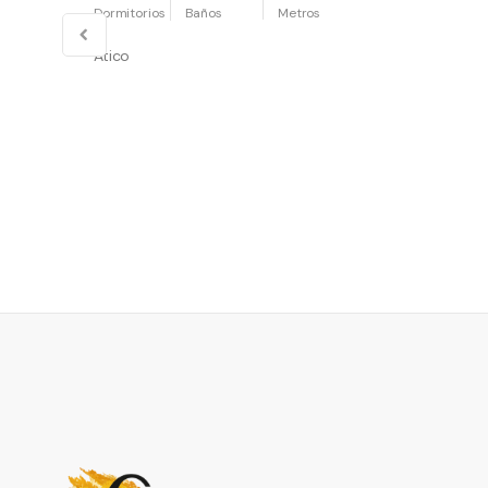
Ático