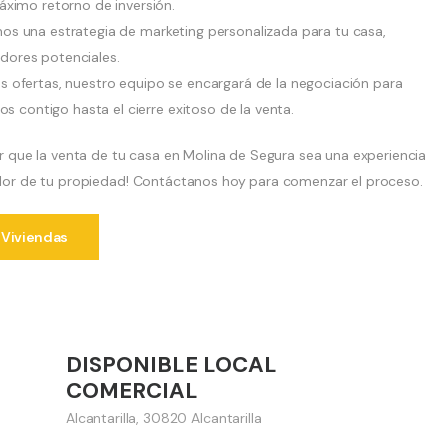
ximo retorno de inversión.
os una estrategia de marketing personalizada para tu casa,
adores potenciales.
 ofertas, nuestro equipo se encargará de la negociación para
s contigo hasta el cierre exitoso de la venta.
que la venta de tu casa en Molina de Segura sea una experiencia
valor de tu propiedad! Contáctanos hoy para comenzar el proceso.
 Viviendas
40,000 €
DISPONIBLE LOCAL
Vender
COMERCIAL
Alcantarilla, 30820 Alcantarilla