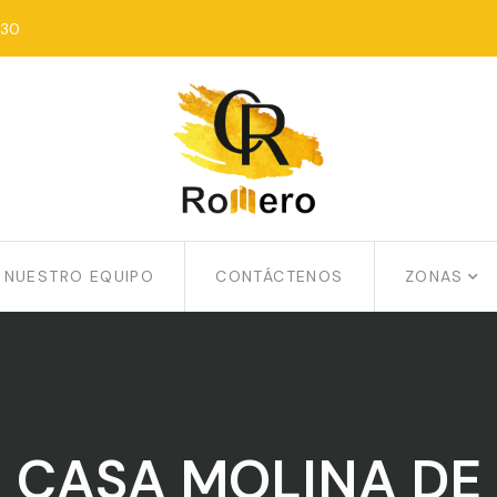
:30
NUESTRO EQUIPO
CONTÁCTENOS
ZONAS
 CASA MOLINA DE