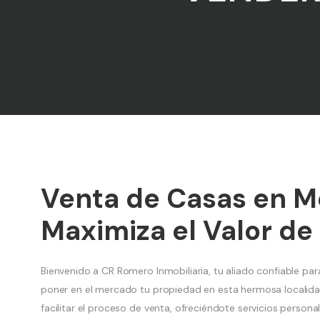
Venta de Casas en Mo
Maximiza el Valor de
Bienvenido a CR Romero Inmobiliaria, tu aliado confiable pa
poner en el mercado tu propiedad en esta hermosa localidad
facilitar el proceso de venta, ofreciéndote servicios persona