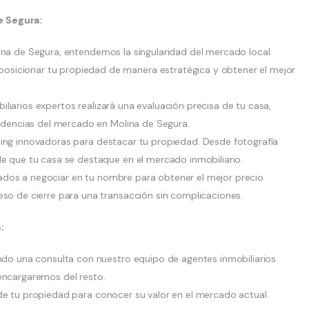
e Segura:
ina de Segura, entendemos la singularidad del mercado local.
sicionar tu propiedad de manera estratégica y obtener el mejor
iarios expertos realizará una evaluación precisa de tu casa,
endencias del mercado en Molina de Segura.
ing innovadoras para destacar tu propiedad. Desde fotografía
de que tu casa se destaque en el mercado inmobiliario.
dos a negociar en tu nombre para obtener el mejor precio
eso de cierre para una transacción sin complicaciones.
:
 una consulta con nuestro equipo de agentes inmobiliarios.
encargaremos del resto.
de tu propiedad para conocer su valor en el mercado actual.