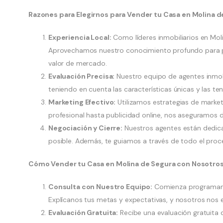
Razones para Elegirnos para Vender tu Casa en Molina d
Experiencia Local:
Como líderes inmobiliarios en Mol
Aprovechamos nuestro conocimiento profundo para po
valor de mercado.
Evaluación Precisa:
Nuestro equipo de agentes inmobil
teniendo en cuenta las características únicas y las t
Marketing Efectivo:
Utilizamos estrategias de market
profesional hasta publicidad online, nos aseguramos 
Negociación y Cierre:
Nuestros agentes están dedica
posible. Además, te guiamos a través de todo el proc
Cómo Vender tu Casa en Molina de Segura con Nosotros
Consulta con Nuestro Equipo:
Comienza programando
Explícanos tus metas y expectativas, y nosotros nos 
Evaluación Gratuita:
Recibe una evaluación gratuita 