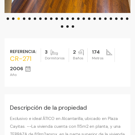
REFERENCIA:
3
2
174
CR-271
Dormitorios
Baños
Metros
2006
Año
Descripción de la propiedad
Exclusivo e ideal ÁTICO en Alcantarilla, ubicado en Plaza
Cayitas. ~~La vivienda cuenta con 115m2 en planta, y una
TERRAZA de 89m2aprox. en la parte superior de la vivienda