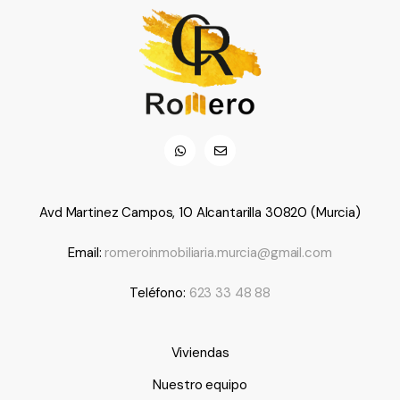
Avd Martinez Campos, 10 Alcantarilla 30820 (Murcia)
Email:
romeroinmobiliaria.murcia@gmail.com
Teléfono:
623 33 48 88
Viviendas
Nuestro equipo