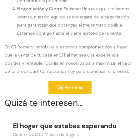
compradores potenciales.
Negociación y Cierre Exitoso:
Una vez que recibamos
ofertas, nuestro equipo se encargará de la negociación
para garantizar que obtengas el mejor trato posible.
Estamos contigo hasta el cierre exitoso de la venta.
En CR Romero Inmobiliaria, estamos comprometidos a hacer
que la venta de tu casa en El Palmar sea una experiencia
positiva y rentable. ¡Confía en nosotros para maximizar el valor
de tu propiedad! Contáctanos hoy para comenzar el proceso.
Ver Viviendas
Quizá te interesen...
199,000 €
El hogar que estabas esperando
Vender
Centro, 30500 Molina de Segura