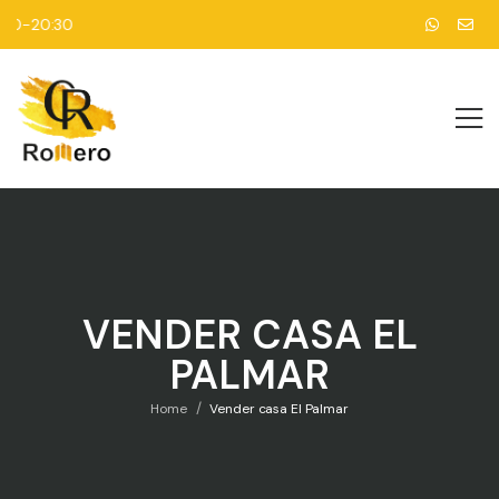
0-20:30
VENDER CASA EL
PALMAR
/
Home
Vender casa El Palmar