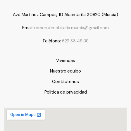
Avd Martinez Campos, 10 Alcantarilla 30820 (Murcia)
Email:
romeroinmobiliaria.murcia@gmail.com
Teléfono:
623 33 48 88
Viviendas
Nuestro equipo
Contáctenos
Política de privacidad