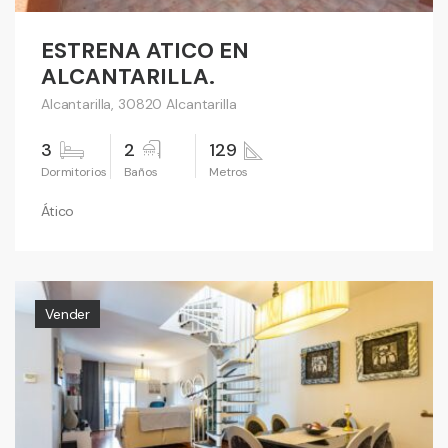
ESTRENA ATICO EN
ALCANTARILLA.
Alcantarilla, 30820 Alcantarilla
3
2
129
Ático
Vender