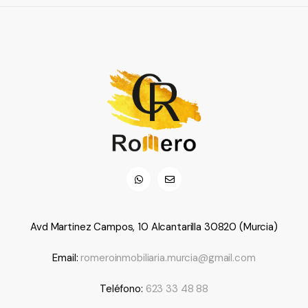
Avd Martinez Campos, 10 Alcantarilla 30820 (Murcia)
Email:
romeroinmobiliaria.murcia@gmail.com
Teléfono:
623 33 48 88