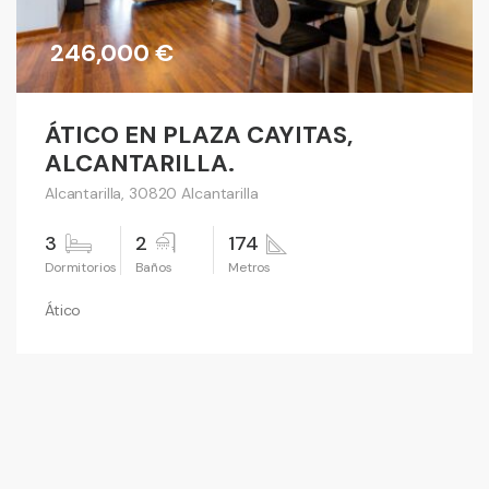
246,000 €
ÁTICO EN PLAZA CAYITAS,
ALCANTARILLA.
Alcantarilla, 30820 Alcantarilla
3
2
174
Ático