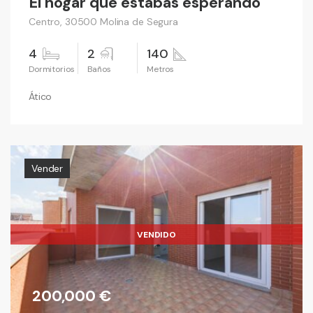
El hogar que estabas esperando
Centro, 30500 Molina de Segura
4
2
140
Ático
Vender
VENDIDO
200,000 €