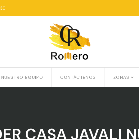
:30
NUESTRO EQUIPO
CONTÁCTENOS
ZONAS
ER CASA JAVALI 