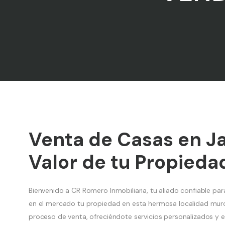
Venta de Casas en Ja
Valor de tu Propieda
Bienvenido a CR Romero Inmobiliaria, tu aliado confiable par
en el mercado tu propiedad en esta hermosa localidad murcia
proceso de venta, ofreciéndote servicios personalizados y es