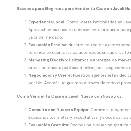
Razones para Elegirnos para Vender tu Casa en Javali Nu
Experiencia Local:
Como líderes inmobiliarios en Java
Aprovechamos nuestro conocimiento profundo para po
valor de mercado.
Evaluación Precisa:
Nuestro equipo de agentes inmobil
teniendo en cuenta las características únicas y las t
Marketing Efectivo:
Utilizamos estrategias de market
profesional hasta publicidad online, nos aseguramos 
Negociación y Cierre:
Nuestros agentes están dedica
posible. Además, te guiamos a través de todo el proc
Cómo Vender tu Casa en Javali Nuevo con Nosotros:
Consulta con Nuestro Equipo:
Comienza programando
Explícanos tus metas y expectativas, y nosotros nos 
Evaluación Gratuita:
Recibe una evaluación gratuita 