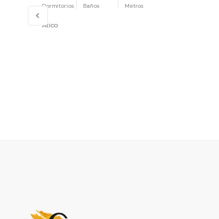
Ático