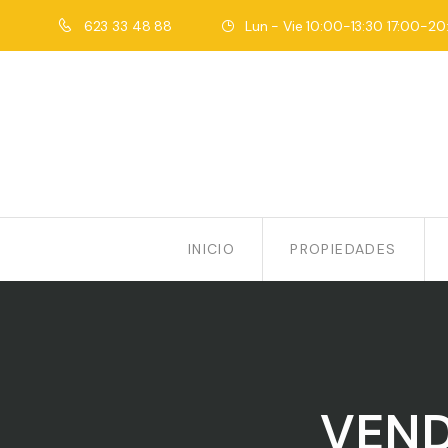
623 33 48 88
Lun - Vie 10:00-13:30 17:00-20
INICIO
PROPIEDADES
VEND