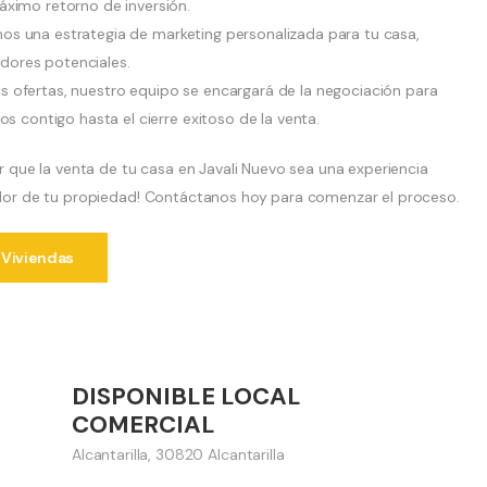
ximo retorno de inversión.
os una estrategia de marketing personalizada para tu casa,
adores potenciales.
 ofertas, nuestro equipo se encargará de la negociación para
s contigo hasta el cierre exitoso de la venta.
que la venta de tu casa en Javali Nuevo sea una experiencia
valor de tu propiedad! Contáctanos hoy para comenzar el proceso.
 Viviendas
40,000 €
DISPONIBLE LOCAL
Vender
COMERCIAL
Alcantarilla, 30820 Alcantarilla