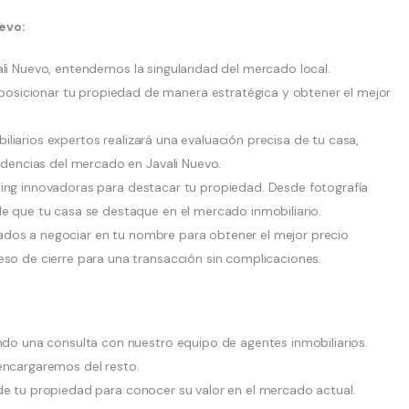
evo:
li Nuevo, entendemos la singularidad del mercado local.
sicionar tu propiedad de manera estratégica y obtener el mejor
iarios expertos realizará una evaluación precisa de tu casa,
endencias del mercado en Javali Nuevo.
ing innovadoras para destacar tu propiedad. Desde fotografía
de que tu casa se destaque en el mercado inmobiliario.
dos a negociar en tu nombre para obtener el mejor precio
eso de cierre para una transacción sin complicaciones.
 una consulta con nuestro equipo de agentes inmobiliarios.
encargaremos del resto.
de tu propiedad para conocer su valor en el mercado actual.