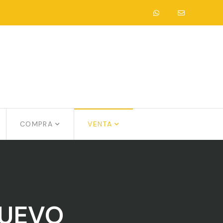
COMPRA
VENTA
NUEVO