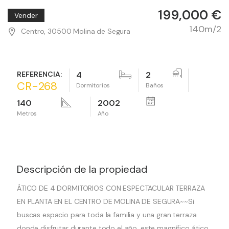
199,000 €
Vender
140m/2
Centro, 30500 Molina de Segura
REFERENCIA:
4
2
CR-268
Dormitorios
Baños
140
2002
Metros
Año
Descripción de la propiedad
ÁTICO DE 4 DORMITORIOS CON ESPECTACULAR TERRAZA
EN PLANTA EN EL CENTRO DE MOLINA DE SEGURA~~Si
buscas espacio para toda la familia y una gran terraza
donde disfrutar durante todo el año, este magnífico ático