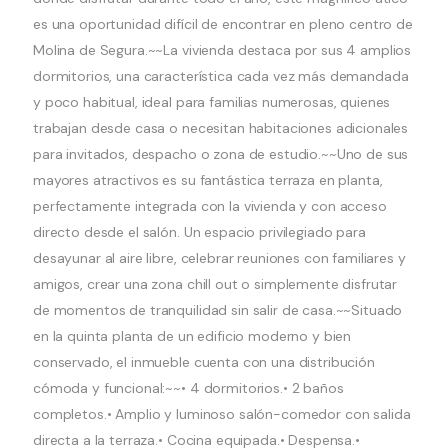
es una oportunidad difícil de encontrar en pleno centro de
Molina de Segura.~~La vivienda destaca por sus 4 amplios
dormitorios, una característica cada vez más demandada
y poco habitual, ideal para familias numerosas, quienes
trabajan desde casa o necesitan habitaciones adicionales
para invitados, despacho o zona de estudio.~~Uno de sus
mayores atractivos es su fantástica terraza en planta,
perfectamente integrada con la vivienda y con acceso
directo desde el salón. Un espacio privilegiado para
desayunar al aire libre, celebrar reuniones con familiares y
amigos, crear una zona chill out o simplemente disfrutar
de momentos de tranquilidad sin salir de casa.~~Situado
en la quinta planta de un edificio moderno y bien
conservado, el inmueble cuenta con una distribución
cómoda y funcional:~~• 4 dormitorios.• 2 baños
completos.• Amplio y luminoso salón-comedor con salida
directa a la terraza.• Cocina equipada.• Despensa.•