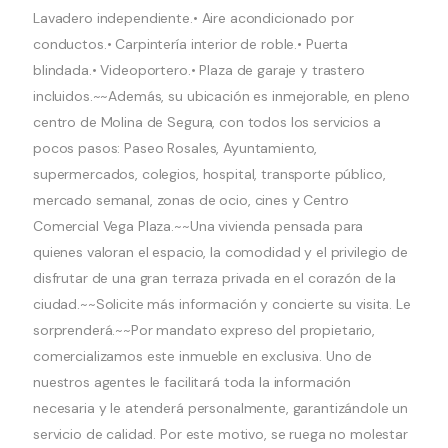
Lavadero independiente.• Aire acondicionado por
conductos.• Carpintería interior de roble.• Puerta
blindada.• Videoportero.• Plaza de garaje y trastero
incluidos.~~Además, su ubicación es inmejorable, en pleno
centro de Molina de Segura, con todos los servicios a
pocos pasos: Paseo Rosales, Ayuntamiento,
supermercados, colegios, hospital, transporte público,
mercado semanal, zonas de ocio, cines y Centro
Comercial Vega Plaza.~~Una vivienda pensada para
quienes valoran el espacio, la comodidad y el privilegio de
disfrutar de una gran terraza privada en el corazón de la
ciudad.~~Solicite más información y concierte su visita. Le
sorprenderá.~~Por mandato expreso del propietario,
comercializamos este inmueble en exclusiva. Uno de
nuestros agentes le facilitará toda la información
necesaria y le atenderá personalmente, garantizándole un
servicio de calidad. Por este motivo, se ruega no molestar