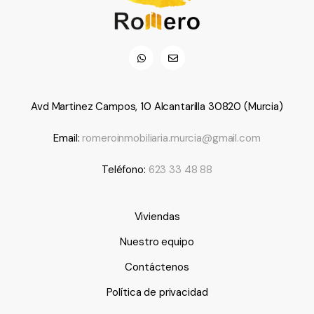
Avd Martinez Campos, 10 Alcantarilla 30820 (Murcia)
Email:
romeroinmobiliaria.murcia@gmail.com
Teléfono:
623 33 48 88
Viviendas
Nuestro equipo
Contáctenos
Política de privacidad