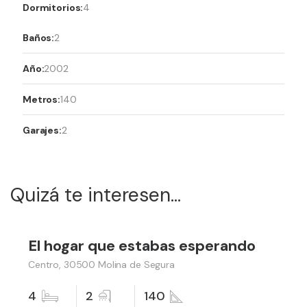
Dormitorios:
4
Baños:
2
Año:
2002
Metros:
140
Garajes:
2
Quizá te interesen...
199,000 €
El hogar que estabas esperando
Vender
Centro, 30500 Molina de Segura
4
2
140