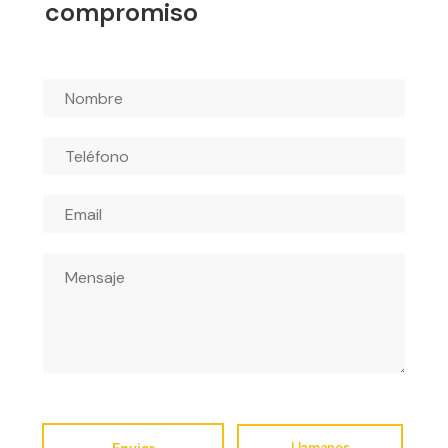
compromiso
Enviar
Llamanos