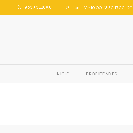
623 33 48 88
Lun - Vie 10:00-13:30 17:00-20
INICIO
PROPIEDADES