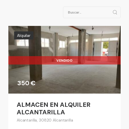
Alquilar
VENDIDO
350 €
ALMACEN EN ALQUILER
ALCANTARILLA
Alcantarilla, 30820 Alcantarilla