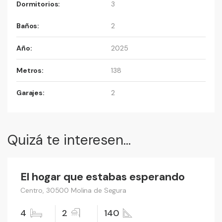
Dormitorios:
3
Baños:
2
Año:
2025
Metros:
138
Garajes:
2
Quizá te interesen...
199,000 €
El hogar que estabas esperando
Vender
Centro, 30500 Molina de Segura
4
2
140