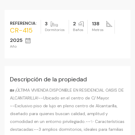
REFERENCIA:
3
2
138
CR-415
Dormitorios
Baños
Metros
2025
Año
Descripción de la propiedad
🏡 ¡ÚLTIMA VIVIENDA DISPONIBLE EN RESIDENCIAL OASIS DE
ALCANTARILLA!~~Ubicado en el centro de C/ Mayor.
~~Exclusivo piso de lujo en pleno centro de Alcantarilla,
diseñado para quienes buscan calidad, amplitud y
comodidad en un entorno privilegiado.~~✨ Características
destacadas:~~3 amplios dormitorios, ideales para familias