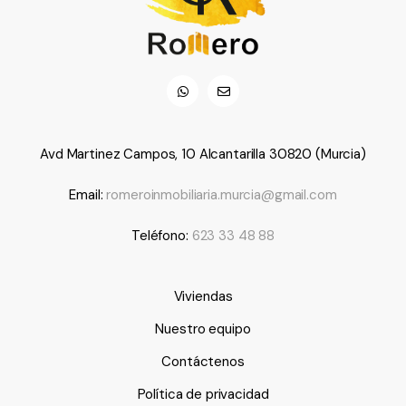
Avd Martinez Campos, 10 Alcantarilla 30820 (Murcia)
Email:
romeroinmobiliaria.murcia@gmail.com
Teléfono:
623 33 48 88
Viviendas
Nuestro equipo
Contáctenos
Política de privacidad