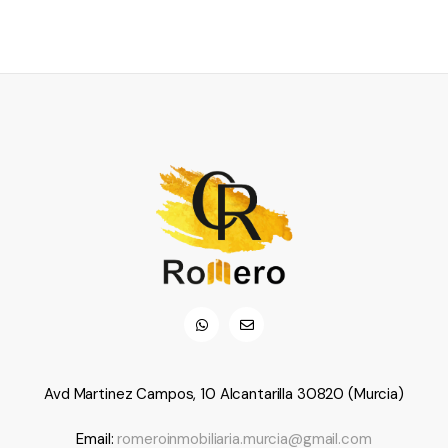
Avd Martinez Campos, 10 Alcantarilla 30820 (Murcia)
Email:
romeroinmobiliaria.murcia@gmail.com