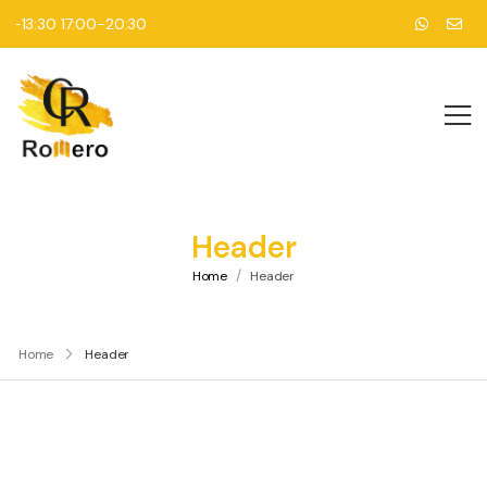
00-13:30 17:00-20:30
Header
/
Home
Header
Home
Header